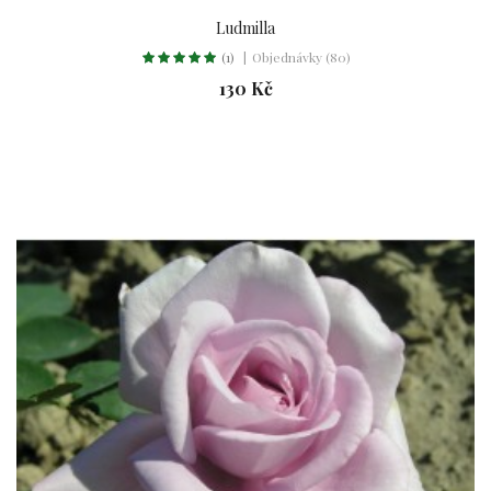
Ludmilla
(1)
Objednávky (80)
130 Kč