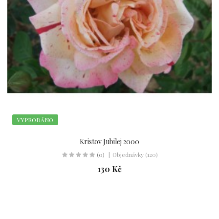
VYPRODÁNO
Kristov Jubilej 2000
(0)
Objednávky (120)
130 Kč