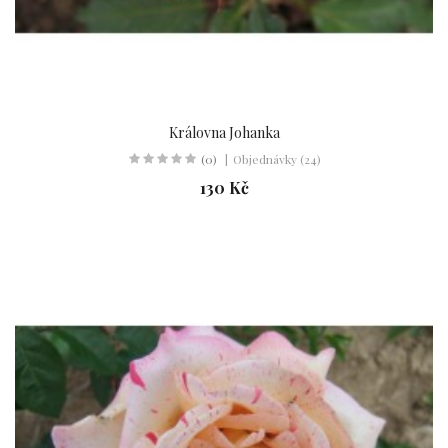
Královna Johanka
(0)
Objednávky (24)
130 Kč