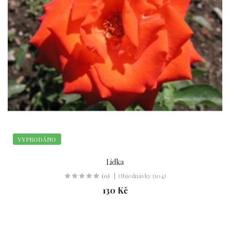
VYPRODÁNO
Lidka
(0)
Objednávky (104)
130 Kč