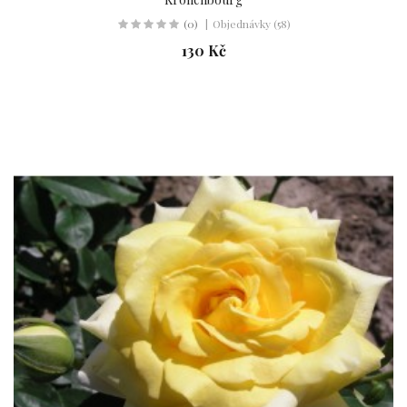
(0)
Objednávky (58)
130 Kč