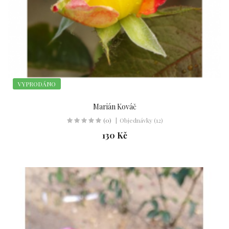
VYPRODÁNO
Marián Kováč
(0)
Objednávky (12)
130 Kč