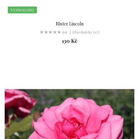
VYPRODÁNO
Mister Lincoln
(0)
Objednávky (97)
130 Kč