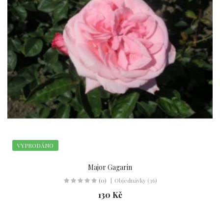
VYPRODÁNO
Major Gagarin
(0)
Objednávky (36)
130 Kč