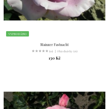
VYPRODÁNO
Mainzer Fastnacht
(0)
Objednávky (16)
130 Kč