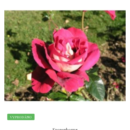
VYPRODÁNO
Kronenbourg