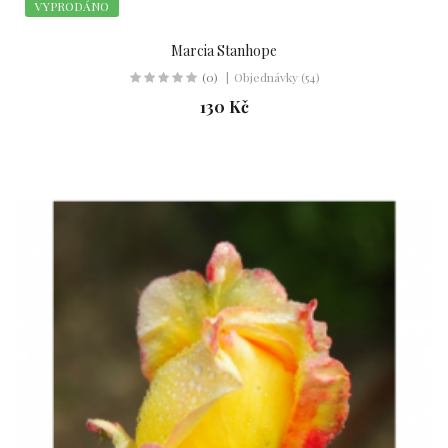
VYPRODÁNO
Marcia Stanhope
(0)
Objednávky (54)
130 Kč