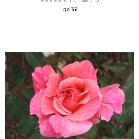
(0)
Objednávky (65)
130 Kč