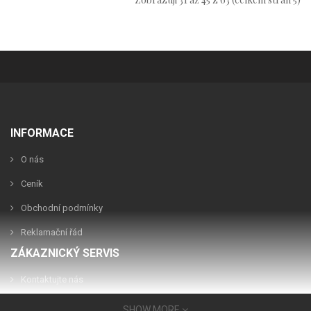
INFORMACE
O nás
Ceník
Obchodní podmínky
Reklamační řád
ZÁKAZNICKÝ SERVIS
Kontaktujte nás
Reklamace
SHOW MORE