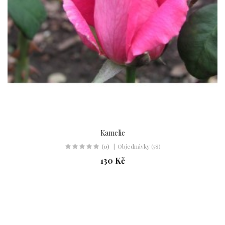
Kamelie
(0)
Objednávky (58)
130 Kč