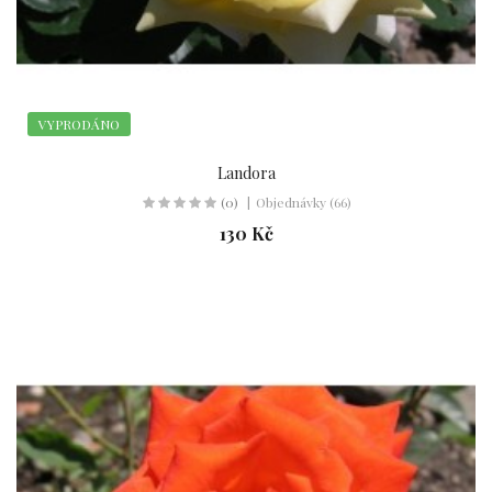
VYPRODÁNO
Landora
(0)
Objednávky (66)
130 Kč