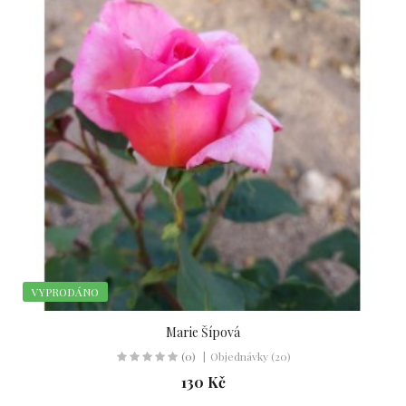
VYPRODÁNO
Marie Šípová
(0)
Objednávky (20)
130 Kč