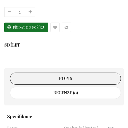
SDÍLET
POPIS
RECENZE (0)
Specifikace